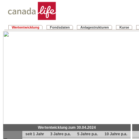
Wertentwicklung
Fondsdaten
Anlagestrukturen
Kurse
Wertentwicklung zum 30.04.2024
seit 1 Jahr
3 Jahre p.a.
5 Jahre p.a.
10 Jahre p.a.