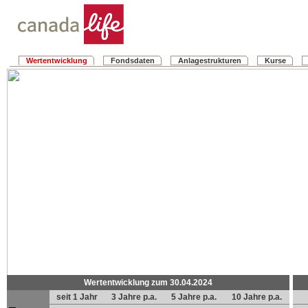
Wertentwicklung
Fondsdaten
Anlagestrukturen
Kurse
Wertentwicklung zum 30.04.2024
seit 1 Jahr
3 Jahre p.a.
5 Jahre p.a.
10 Jahre p.a.